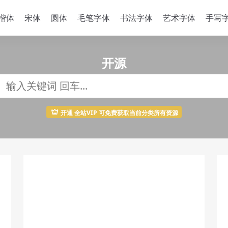
楷体
宋体
圆体
毛笔字体
书法字体
艺术字体
手写
开源
开通 全站VIP 可免费获取当前分类所有资源