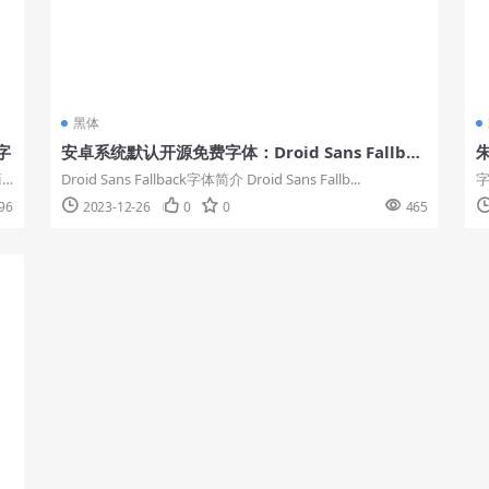
黑体
字
安卓系统默认开源免费字体：Droid Sans Fallbac
k
商
Droid Sans Fallback字体简介 Droid Sans Fallb...
志
96
2023-12-26
0
0
465