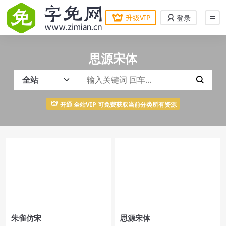
升级VIP
登录
思源宋体
开通 全站VIP 可免费获取当前分类所有资源
朱雀仿宋
思源宋体