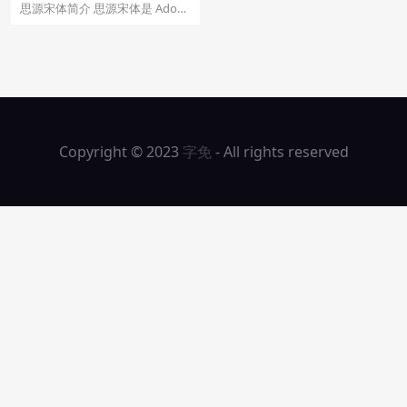
思源宋体简介 思源宋体是 Adobe
Type 发布的最新泛 CJK 字体，它
是...
Copyright © 2023
字免
- All rights reserved