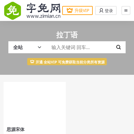
升级VIP
登录
拉丁语
开通 全站VIP 可免费获取当前分类所有资源
思源宋体