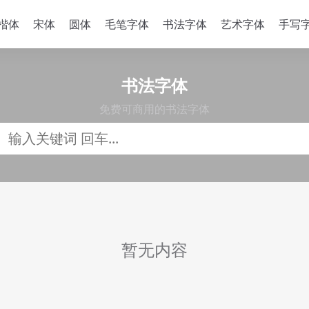
楷体
宋体
圆体
毛笔字体
书法字体
艺术字体
手写
书法字体
免费可商用的书法字体
暂无内容