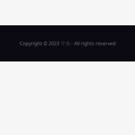
Copyright © 2023
字免
- All rights reserved