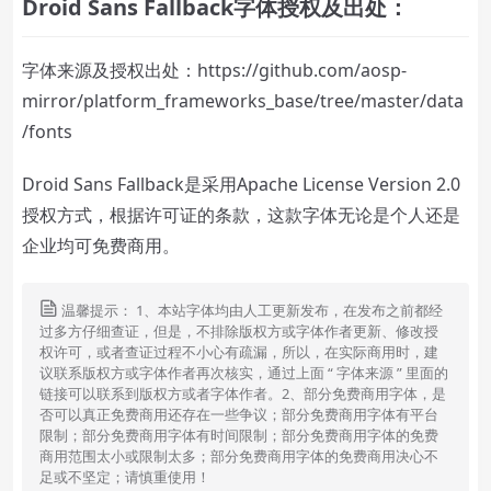
Droid Sans Fallback字体授权及出处：
字体来源及授权出处：https://github.com/aosp-
mirror/platform_frameworks_base/tree/master/data
/fonts
Droid Sans Fallback是采用
Apache License Version 2.0
授权方式，根据许可证的条款，这款字体无论是个人还是
企业均可免费商用。
温馨提示： 1、本站字体均由人工更新发布，在发布之前都经
过多方仔细查证，但是，不排除版权方或字体作者更新、修改授
权许可，或者查证过程不小心有疏漏，所以，在实际商用时，建
议联系版权方或字体作者再次核实，通过上面 “ 字体来源 ” 里面的
链接可以联系到版权方或者字体作者。2、部分免费商用字体，是
否可以真正免费商用还存在一些争议；部分免费商用字体有平台
限制；部分免费商用字体有时间限制；部分免费商用字体的免费
商用范围太小或限制太多；部分免费商用字体的免费商用决心不
足或不坚定；请慎重使用！