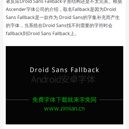
者反应Droid Sans Fallback字形结构还是不太完美。根据
Ascender字体公司的介绍，取名Fallback是因为Droid
Sans Fallback是一款作为 Droid Sans的字集补充而产生
的字体，当系统在Droid Sans找不到需要的字符时会
fallback到Droid Sans Fallback上。